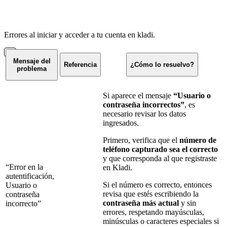
Errores al iniciar y acceder a tu cuenta en kladi.
Mensaje del
Referencia
¿Cómo lo resuelvo?
problema
Si aparece el mensaje
“Usuario o
contraseña incorrectos”
, es
necesario revisar los datos
ingresados.
Primero, verifica que el
número de
teléfono capturado sea el correcto
y que corresponda al que registraste
“Error en la
en Kladi.
autentificación,
Si el número es correcto, entonces
Usuario o
revisa que estés escribiendo la
contraseña
contraseña más actual
y sin
incorrecto”
errores, respetando mayúsculas,
minúsculas o caracteres especiales si