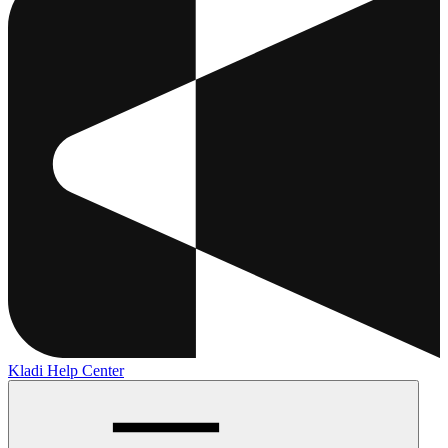
Kladi Help Center