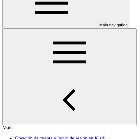
Main navigation
Main
Creación de cuenta e Inicio de sesión en Kladi