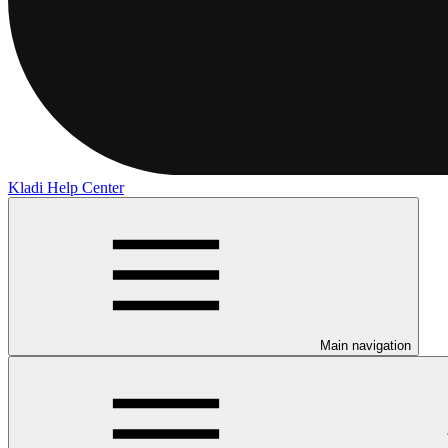
Kladi Help Center
Main navigation