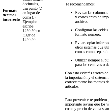
decimales,
Te recomendamos:
usa punto (.)
Formato
Revisar las columnas d
en lugar de
decimal
y costos antes de impor
coma (,).
incorrecto
archivo.
Ejemplo:
escribe
Configurar las celdas 
1250.50 en
formato número.
lugar de
1250,50.
Evitar copiar informac
otros sistemas que util
comas como separador
Utilizar siempre el punt
para los centavos o de
Con esto evitarás errores de l
la importación y el sistema in
correctamente los montos de 
artículos.
Para prevenir este problema, 
importante revisar que los va
costo y precio de venta sean 