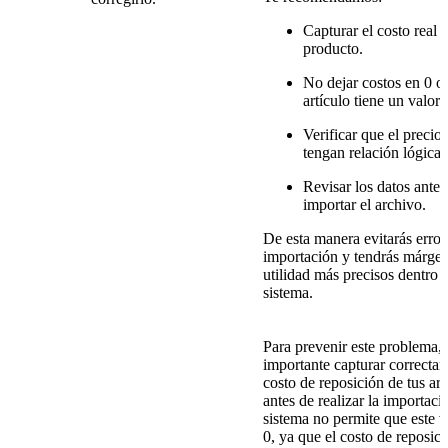
Capturar el costo real d
producto.
No dejar costos en 0 o 
artículo tiene un valor
Verificar que el precio
tengan relación lógica e
Revisar los datos antes
importar el archivo.
De esta manera evitarás error
importación y tendrás márge
utilidad más precisos dentro 
sistema.
Para prevenir este problema, 
importante capturar correctam
costo de reposición de tus art
antes de realizar la importaci
sistema no permite que este v
0, ya que el costo de reposici