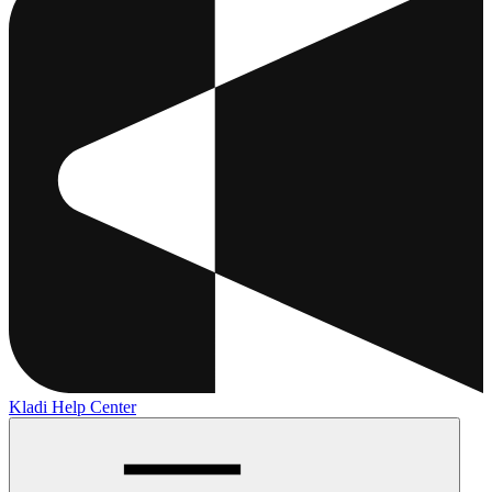
Kladi Help Center