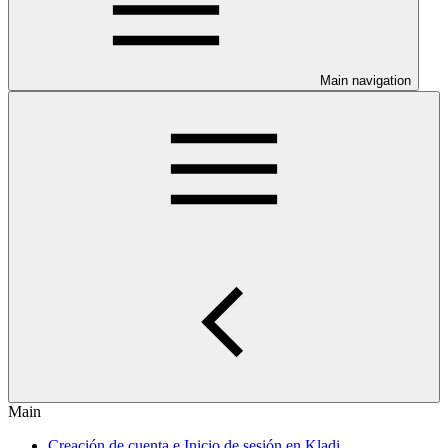
Main navigation
Main
Creación de cuenta e Inicio de sesión en Kladi