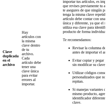
importar tus artículos, es imp
que revises previamente tu a
te asegures de que ningún pr
tenga la misma clave repetid
artículo debe contar con una 
única y diferente, ya que el s
utiliza esa clave para identifi
producto de forma individual
Hay
artículos con
Te recomendamos:
la misma
clave dentro
Revisar la columna de 
de tu
Clave
antes de importar el ar
archivo.
duplicada
Cada
en el
Evitar copiar y pegar 
artículo debe
archivo
sin modificar su clave.
tener una
clave única
Utilizar códigos conse
para evitar
personalizados que no 
errores al
repitan.
importar.
Si manejas variantes d
mismo producto, agreg
identificador diferente
clave.