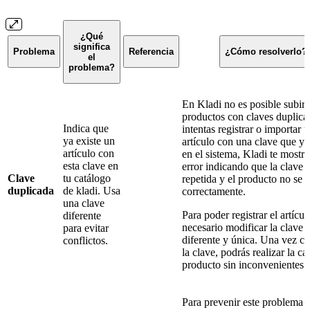
¿Qué
significa
Problema
Referencia
¿Cómo resolverlo?
el
problema?
En Kladi no es posible subir
productos con claves duplica
Indica que
intentas registrar o importar 
ya existe un
artículo con una clave que ya
artículo con
en el sistema, Kladi te mostr
esta clave en
error indicando que la clave e
Clave
tu catálogo
repetida y el producto no se 
duplicada
de kladi. Usa
correctamente.
una clave
Para poder registrar el artícul
diferente
necesario modificar la clave 
para evitar
diferente y única. Una vez c
conflictos.
la clave, podrás realizar la ca
producto sin inconvenientes.
Para prevenir este problema a