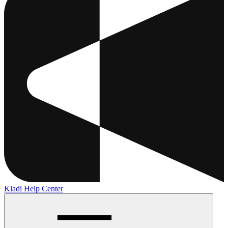
Kladi Help Center