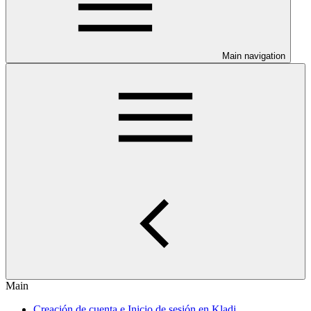
Main navigation
Main
Creación de cuenta e Inicio de sesión en Kladi